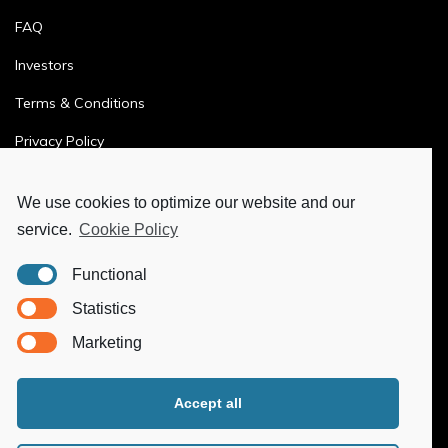
FAQ
Investors
Terms & Conditions
Privacy Policy
Ethics & Compliance
We use cookies to optimize our website and our
service.
Cookie Policy
MORE
Functional
Ya-Hub Digital
Statistics
Ya-Hub Consulting
Marketing
Ya-Hub Platform
Accept all