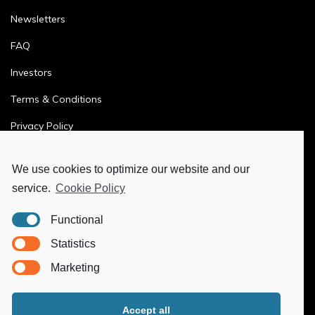
Newsletters
FAQ
Investors
Terms & Conditions
Privacy Policy
Ethics & Compliance
We use cookies to optimize our website and our
service.
Cookie Policy
MORE
Functional
Ya-Hub Digital
Statistics
Ya-Hub Consulting
Marketing
Ya-Hub Platform
Accept all