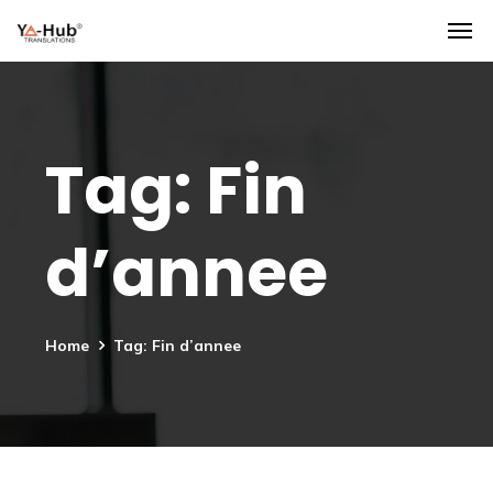
Tag:
Fin
d’annee
Home
Tag: Fin d’annee