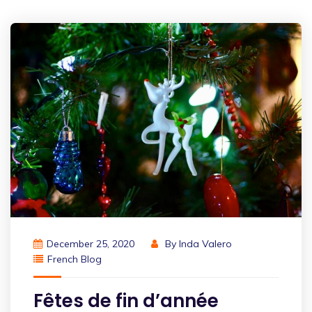
December 25, 2020
By
Inda Valero
French Blog
Fêtes de fin d’année